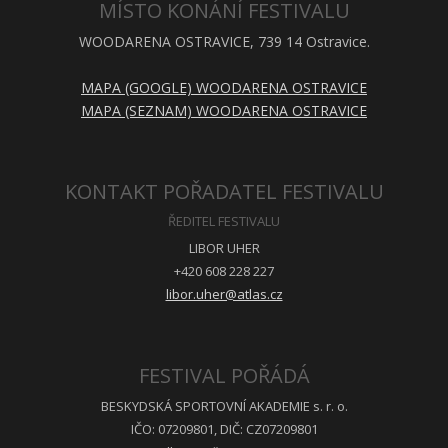
MÍSTO KONÁNÍ FESTIVALU
WOODARENA OSTRAVICE, 739 14 Ostravice.
MAPA (GOOGLE) WOODARENA OSTRAVICE
MAPA (SEZNAM) WOODARENA OSTRAVICE
KONTAKT POŘADATEL FESTIVALU
ŘEDITEL FESTIVALU
LIBOR UHER
+420 608 228 227
libor.uher@atlas.cz
FESTIVAL POŘÁDÁ
BESKYDSKÁ SPORTOVNÍ AKADEMIE s. r. o.
IČO: 07209801, DIČ: CZ07209801