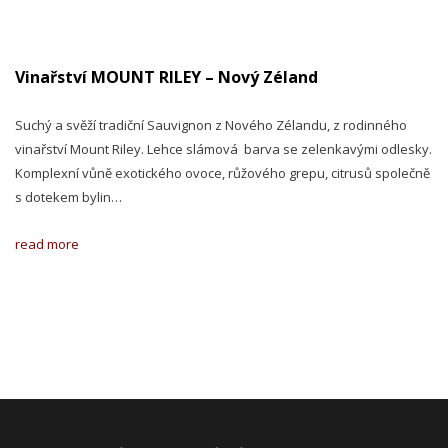
Vinařství MOUNT RILEY – Nový Zéland
Suchý a svěží tradiční Sauvignon z Nového Zélandu, z rodinného
vinařství Mount Riley. Lehce slámová barva se zelenkavými odlesky.
Komplexní vůně exotického ovoce, růžového grepu, citrusů společně
s dotekem bylin…
read more