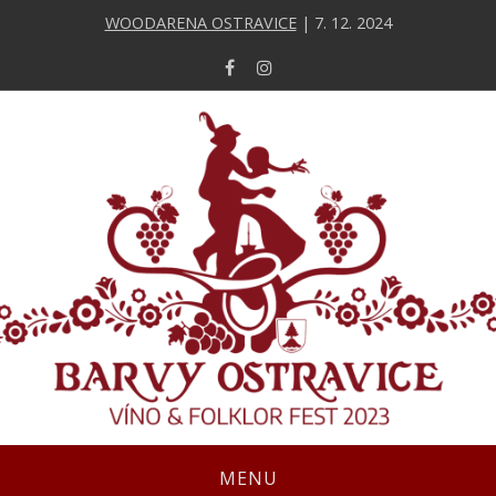
WOODARENA OSTRAVICE
| 7. 12. 2024
MENU