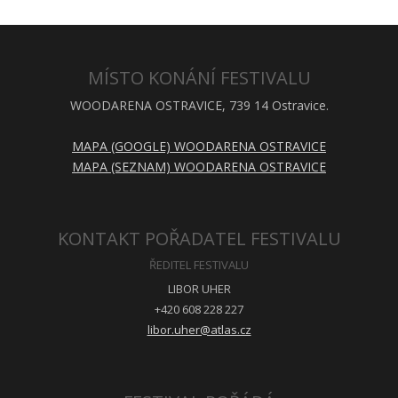
MÍSTO KONÁNÍ FESTIVALU
WOODARENA OSTRAVICE, 739 14 Ostravice.
MAPA (GOOGLE) WOODARENA OSTRAVICE
MAPA (SEZNAM) WOODARENA OSTRAVICE
KONTAKT POŘADATEL FESTIVALU
ŘEDITEL FESTIVALU
LIBOR UHER
+420 608 228 227
libor.uher@atlas.cz