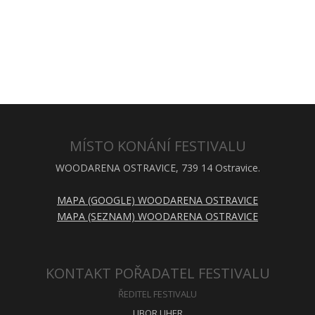
MÍSTO KONÁNÍ FESTIVALU
WOODARENA OSTRAVICE, 739 14 Ostravice.
MAPA (GOOGLE) WOODARENA OSTRAVICE
MAPA (SEZNAM) WOODARENA OSTRAVICE
KONTAKT POŘADATEL FESTIVALU
ŘEDITEL FESTIVALU
LIBOR UHER