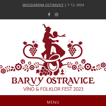
WOODARENA OSTRAVICE
| 7. 12. 2024
MENU