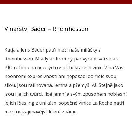
Vinařství Bäder – Rheinhessen
Katja a Jens Bäder patří mezi naše miláčky z
Rheinhessen. Mladý a skromný pár vyrábí svá vína v
BIO režimu na necelých osmi hektarech vinic. Vína Vás
neohromí expresivností ani neposadí do židle svou
silou. Jsou rafinovaná, jemná a přemýšlivá. Stejně jako
jsou i jejich tvůrci, lidé jemní a svým způsobem noblesní.
Jejich Riesling z unikátní sopečné vinice La Roche patří
mezi nejzajímavější, které známe.