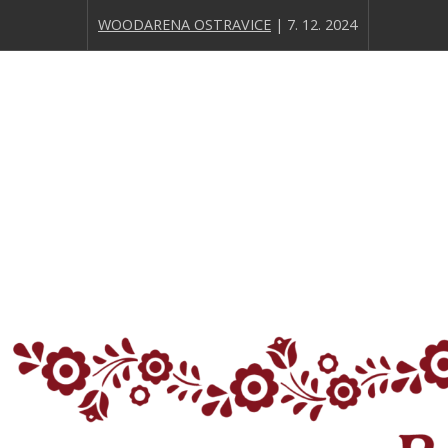
WOODARENA OSTRAVICE
| 7. 12. 2024