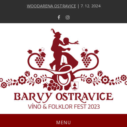
WOODARENA OSTRAVICE
| 7. 12. 2024
MENU