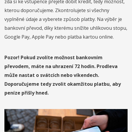
zda si ke vstupence přejete dobít kredit, tedy možnost,
kterou doporučujeme. Zkontrolujete si všechny
vyplněné údaje a vyberete způsob platby. Na výběr je
bankovní převod, díky kterému snížíte uhlíkovou stopu,
Google Pay, Apple Pay nebo platba kartou online.
Pozor! Pokud zvolíte možnost bankovním
převodem, máte na uhrazení 72 hodin. Prodleva
může nastat o svátcích nebo víkendech.
Doporučujeme tedy zvolit okamžitou platbu, aby
peníze přišly hned.