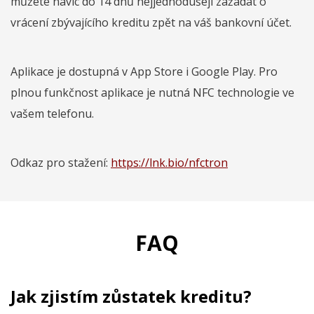
můžete navíc do 14 dnů nejjednodušeji zažádat o
vrácení zbývajícího kreditu zpět na váš bankovní účet.
Aplikace je dostupná v App Store i Google Play. Pro
plnou funkčnost aplikace je nutná NFC technologie ve
vašem telefonu.
Odkaz pro stažení:
https://lnk.bio/nfctron
FAQ
Jak zjistím zůstatek kreditu?