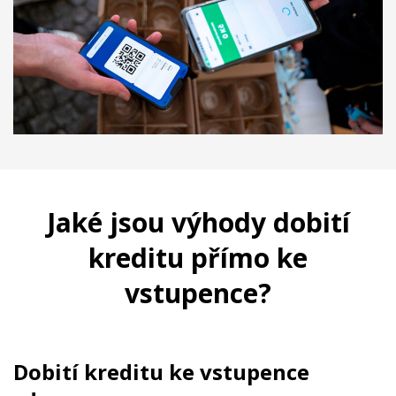
Jaké jsou výhody dobití
kreditu přímo ke
vstupence?
Dobi
tí kreditu ke vstupence