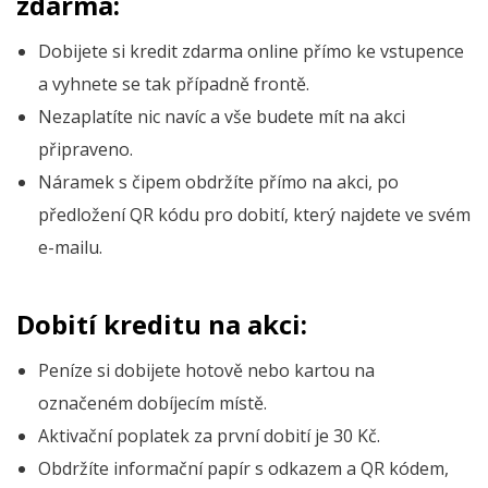
zdarma:
Dobijete si kredit zdarma online přímo ke vstupence
a vyhnete se tak případně frontě.
Nezaplatíte nic navíc a vše budete mít na akci
připraveno.
Náramek s čipem obdržíte přímo na akci, po
předložení QR kódu pro dobití, který najdete ve svém
e-mailu.
Dobití kreditu na akci:
Peníze si dobijete hotově nebo kartou na
označeném dobíjecím místě.
Aktivační poplatek za první dobití je 30 Kč.
Obdržíte informační papír s odkazem a QR kódem,