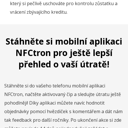
který si pečlivě uschováte pro kontrolu zůstatku a
vrácení zbývajícího kreditu.
Stáhněte si mobilní aplikaci
NFCtron pro ještě lepší
přehled o vaší útratě!
Stáhněte si do vašeho telefonu mobilní aplikaci
NFCtron, načtěte aktivovaný čip a sledujte útratu ještě
pohodlněji! Díky aplikaci můžete navíc hodnotit
objednávky pomocí hvězdiček s komentářem a dát nám
tak feedback pro další ročníky. Po ukončení akce si zde