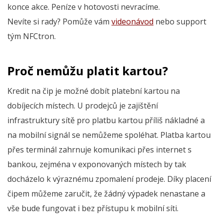
konce akce. Peníze v hotovosti nevracíme.
Nevíte si rady? Pomůže vám
videonávod
nebo support
tým NFCtron.
Proč nemůžu platit kartou?
Kredit na čip je možné dobít platební kartou na
dobíjecích místech. U prodejců je zajištění
infrastruktury sítě pro platbu kartou příliš nákladné a
na mobilní signál se nemůžeme spoléhat. Platba kartou
přes terminál zahrnuje komunikaci přes internet s
bankou, zejména v exponovaných místech by tak
docházelo k výraznému zpomalení prodeje. Díky placení
čipem můžeme zaručit, že žádný výpadek nenastane a
vše bude fungovat i bez přístupu k mobilní síti.