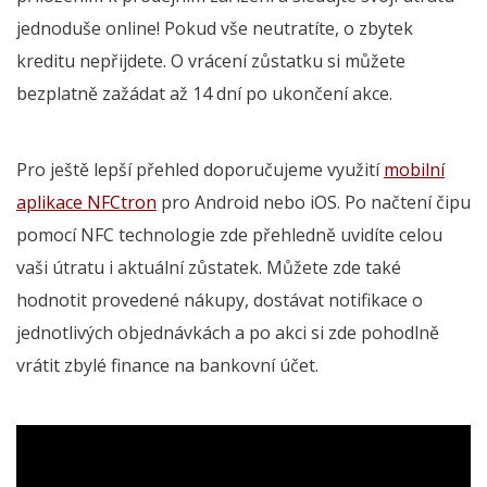
jednoduše online! Pokud vše neutratíte, o zbytek
kreditu nepřijdete. O vrácení zůstatku si můžete
bezplatně zažádat až 14 dní po ukončení akce.
Pro ještě lepší přehled doporučujeme využití
mobilní
aplikace NFCtron
pro Android nebo iOS. Po načtení čipu
pomocí NFC technologie zde přehledně uvidíte celou
vaši útratu i aktuální zůstatek. Můžete zde také
hodnotit provedené nákupy, dostávat notifikace o
jednotlivých objednávkách a po akci si zde pohodlně
vrátit zbylé finance na bankovní účet.