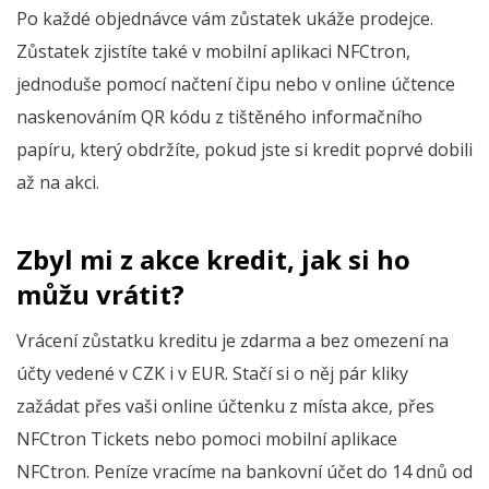
Po každé objednávce vám zůstatek ukáže prodejce.
Zůstatek zjistíte také v mobilní aplikaci NFCtron,
jednoduše pomocí načtení čipu nebo v online účtence
naskenováním QR kódu z tištěného informačního
papíru, který obdržíte, pokud jste si kredit poprvé dobili
až na akci.
Zbyl mi z akce kredit, jak si ho
můžu vrátit?
Vrácení zůstatku kreditu je zdarma a bez omezení na
účty vedené v CZK i v EUR. Stačí si o něj pár kliky
zažádat přes vaši online účtenku z místa akce, přes
NFCtron Tickets nebo pomoci mobilní aplikace
NFCtron. Peníze vracíme na bankovní účet do 14 dnů od