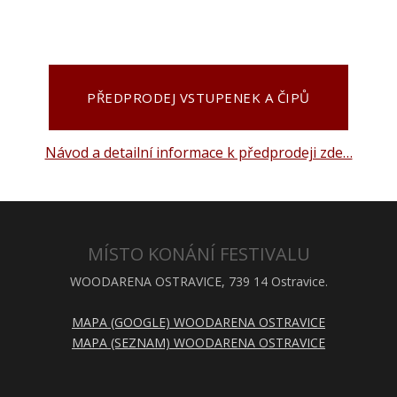
PŘEDPRODEJ VSTUPENEK A ČIPŮ
Návod a detailní informace k předprodeji zde…
MÍSTO KONÁNÍ FESTIVALU
WOODARENA OSTRAVICE, 739 14 Ostravice.
MAPA (GOOGLE) WOODARENA OSTRAVICE
MAPA (SEZNAM) WOODARENA OSTRAVICE