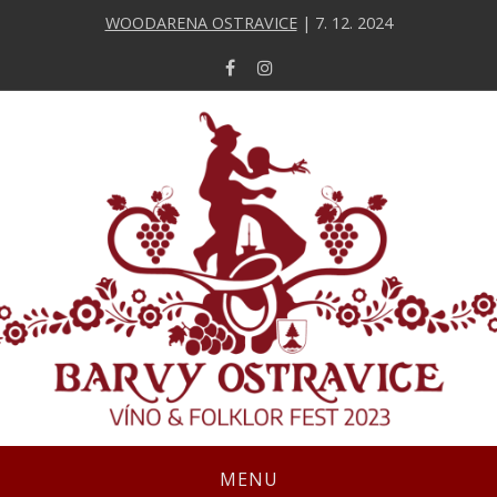
WOODARENA OSTRAVICE
| 7. 12. 2024
MENU