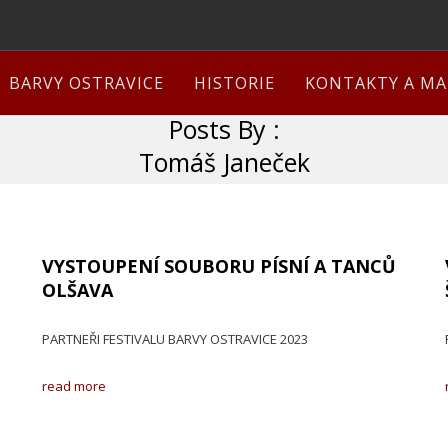
BARVY OSTRAVICE
HISTORIE
KONTAKTY A MA
Posts By :
Tomáš Janeček
VYSTOUPENÍ SOUBORU PÍSNÍ A TANCŮ
OLŠAVA
PARTNEŘI FESTIVALU BARVY OSTRAVICE 2023
read more