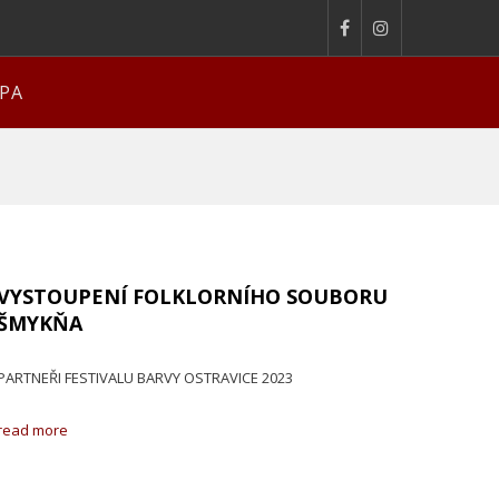
PA
VYSTOUPENÍ FOLKLORNÍHO SOUBORU
ŠMYKŇA
PARTNEŘI FESTIVALU BARVY OSTRAVICE 2023
read more