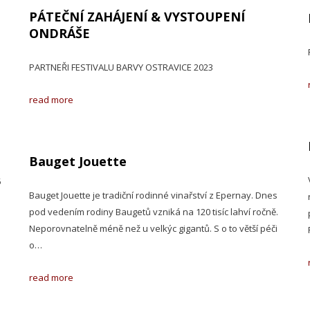
PÁTEČNÍ ZAHÁJENÍ & VYSTOUPENÍ
ONDRÁŠE
PARTNEŘI FESTIVALU BARVY OSTRAVICE 2023
read more
Bauget Jouette
5
Bauget Jouette je tradiční rodinné vinařství z Epernay. Dnes
pod vedením rodiny Baugetů vzniká na 120 tisíc lahví ročně.
Neporovnatelně méně než u velkýc gigantů. S o to větší péči
o…
read more