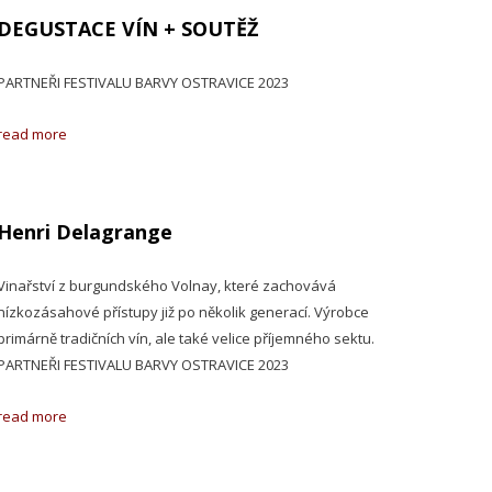
DEGUSTACE VÍN + SOUTĚŽ
PARTNEŘI FESTIVALU BARVY OSTRAVICE 2023
read more
Henri Delagrange
Vinařství z burgundského Volnay, které zachovává
nízkozásahové přístupy již po několik generací. Výrobce
primárně tradičních vín, ale také velice příjemného sektu.
PARTNEŘI FESTIVALU BARVY OSTRAVICE 2023
read more